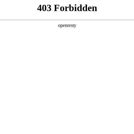
产品及服务
行业解决方案
合作伙伴
投资者关系